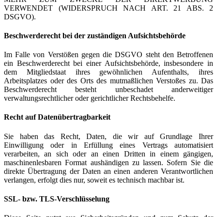
VERWENDET (WIDERSPRUCH NACH ART. 21 ABS. 2
DSGVO).
Beschwerde­recht bei der zuständigen Aufsichts­behörde
Im Falle von Verstößen gegen die DSGVO steht den Betroffenen
ein Beschwerderecht bei einer Aufsichtsbehörde, insbesondere in
dem Mitgliedstaat ihres gewöhnlichen Aufenthalts, ihres
Arbeitsplatzes oder des Orts des mutmaßlichen Verstoßes zu. Das
Beschwerderecht besteht unbeschadet anderweitiger
verwaltungsrechtlicher oder gerichtlicher Rechtsbehelfe.
Recht auf Daten­übertrag­barkeit
Sie haben das Recht, Daten, die wir auf Grundlage Ihrer
Einwilligung oder in Erfüllung eines Vertrags automatisiert
verarbeiten, an sich oder an einen Dritten in einem gängigen,
maschinenlesbaren Format aushändigen zu lassen. Sofern Sie die
direkte Übertragung der Daten an einen anderen Verantwortlichen
verlangen, erfolgt dies nur, soweit es technisch machbar ist.
SSL- bzw. TLS-Verschlüsselung