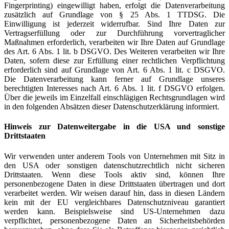
Fingerprinting) eingewilligt haben, erfolgt die Datenverarbeitung
zusätzlich auf Grundlage von § 25 Abs. 1 TTDSG. Die
Einwilligung ist jederzeit widerrufbar. Sind Ihre Daten zur
Vertragserfüllung oder zur Durchführung vorvertraglicher
Maßnahmen erforderlich, verarbeiten wir Ihre Daten auf Grundlage
des Art. 6 Abs. 1 lit. b DSGVO. Des Weiteren verarbeiten wir Ihre
Daten, sofern diese zur Erfüllung einer rechtlichen Verpflichtung
erforderlich sind auf Grundlage von Art. 6 Abs. 1 lit. c DSGVO.
Die Datenverarbeitung kann ferner auf Grundlage unseres
berechtigten Interesses nach Art. 6 Abs. 1 lit. f DSGVO erfolgen.
Über die jeweils im Einzelfall einschlägigen Rechtsgrundlagen wird
in den folgenden Absätzen dieser Datenschutzerklärung informiert.
Hinweis zur Datenweitergabe in die USA und sonstige
Drittstaaten
Wir verwenden unter anderem Tools von Unternehmen mit Sitz in
den USA oder sonstigen datenschutzrechtlich nicht sicheren
Drittstaaten. Wenn diese Tools aktiv sind, können Ihre
personenbezogene Daten in diese Drittstaaten übertragen und dort
verarbeitet werden. Wir weisen darauf hin, dass in diesen Ländern
kein mit der EU vergleichbares Datenschutzniveau garantiert
werden kann. Beispielsweise sind US-Unternehmen dazu
verpflichtet, personenbezogene Daten an Sicherheitsbehörden