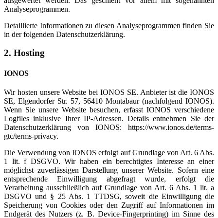
ausgewertet werden. Das geschieht vor allem mit sogenannten
Analyseprogrammen.
Detaillierte Informationen zu diesen Analyseprogrammen finden Sie
in der folgenden Datenschutzerklärung.
2. Hosting
IONOS
Wir hosten unsere Website bei IONOS SE. Anbieter ist die IONOS
SE, Elgendorfer Str. 57, 56410 Montabaur (nachfolgend IONOS).
Wenn Sie unsere Website besuchen, erfasst IONOS verschiedene
Logfiles inklusive Ihrer IP-Adressen. Details entnehmen Sie der
Datenschutzerklärung von IONOS: https://www.ionos.de/terms-
gtc/terms-privacy.
Die Verwendung von IONOS erfolgt auf Grundlage von Art. 6 Abs.
1 lit. f DSGVO. Wir haben ein berechtigtes Interesse an einer
möglichst zuverlässigen Darstellung unserer Website. Sofern eine
entsprechende Einwilligung abgefragt wurde, erfolgt die
Verarbeitung ausschließlich auf Grundlage von Art. 6 Abs. 1 lit. a
DSGVO und § 25 Abs. 1 TTDSG, soweit die Einwilligung die
Speicherung von Cookies oder den Zugriff auf Informationen im
Endgerät des Nutzers (z. B. Device-Fingerprinting) im Sinne des