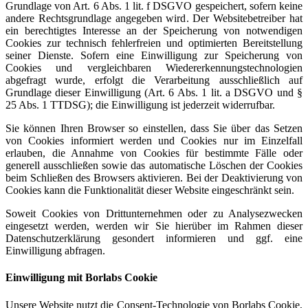
Grundlage von Art. 6 Abs. 1 lit. f DSGVO gespeichert, sofern keine
andere Rechtsgrundlage angegeben wird. Der Websitebetreiber hat
ein berechtigtes Interesse an der Speicherung von notwendigen
Cookies zur technisch fehlerfreien und optimierten Bereitstellung
seiner Dienste. Sofern eine Einwilligung zur Speicherung von
Cookies und vergleichbaren Wiedererkennungstechnologien
abgefragt wurde, erfolgt die Verarbeitung ausschließlich auf
Grundlage dieser Einwilligung (Art. 6 Abs. 1 lit. a DSGVO und §
25 Abs. 1 TTDSG); die Einwilligung ist jederzeit widerrufbar.
Sie können Ihren Browser so einstellen, dass Sie über das Setzen
von Cookies informiert werden und Cookies nur im Einzelfall
erlauben, die Annahme von Cookies für bestimmte Fälle oder
generell ausschließen sowie das automatische Löschen der Cookies
beim Schließen des Browsers aktivieren. Bei der Deaktivierung von
Cookies kann die Funktionalität dieser Website eingeschränkt sein.
Soweit Cookies von Drittunternehmen oder zu Analysezwecken
eingesetzt werden, werden wir Sie hierüber im Rahmen dieser
Datenschutzerklärung gesondert informieren und ggf. eine
Einwilligung abfragen.
Einwilligung mit Borlabs Cookie
Unsere Website nutzt die Consent-Technologie von Borlabs Cookie,