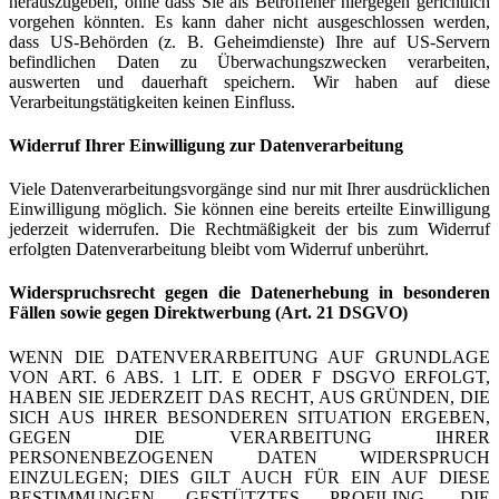
herauszugeben, ohne dass Sie als Betroffener hiergegen gerichtlich
vorgehen könnten. Es kann daher nicht ausgeschlossen werden,
dass US-Behörden (z. B. Geheimdienste) Ihre auf US-Servern
befindlichen Daten zu Überwachungszwecken verarbeiten,
auswerten und dauerhaft speichern. Wir haben auf diese
Verarbeitungstätigkeiten keinen Einfluss.
Widerruf Ihrer Einwilligung zur Datenverarbeitung
Viele Datenverarbeitungsvorgänge sind nur mit Ihrer ausdrücklichen
Einwilligung möglich. Sie können eine bereits erteilte Einwilligung
jederzeit widerrufen. Die Rechtmäßigkeit der bis zum Widerruf
erfolgten Datenverarbeitung bleibt vom Widerruf unberührt.
Widerspruchsrecht gegen die Datenerhebung in besonderen
Fällen sowie gegen Direktwerbung (Art. 21 DSGVO)
WENN DIE DATENVERARBEITUNG AUF GRUNDLAGE
VON ART. 6 ABS. 1 LIT. E ODER F DSGVO ERFOLGT,
HABEN SIE JEDERZEIT DAS RECHT, AUS GRÜNDEN, DIE
SICH AUS IHRER BESONDEREN SITUATION ERGEBEN,
GEGEN DIE VERARBEITUNG IHRER
PERSONENBEZOGENEN DATEN WIDERSPRUCH
EINZULEGEN; DIES GILT AUCH FÜR EIN AUF DIESE
BESTIMMUNGEN GESTÜTZTES PROFILING. DIE