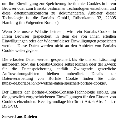
um Ihre Einwilligung zur Speicherung bestimmter Cookies in Ihrem
Browser oder zum Einsatz bestimmter Technologien einzuholen und
diese datenschutzkonform zu dokumentieren. Anbieter dieser
Technologie ist die Borlabs GmbH, Rübenkamp 32, 22305
Hamburg (im Folgenden Borlabs).
Wenn Sie unsere Website betreten, wird ein Borlabs-Cookie in
Ihrem Browser gespeichert, in dem die von Ihnen erteilten
Einwilligungen oder der Widerruf dieser Einwilligungen gespeichert
werden. Diese Daten werden nicht an den Anbieter von Borlabs
Cookie weitergegeben.
Die erfassten Daten werden gespeichert, bis Sie uns zur Löschung
auffordern bzw. das Borlabs-Cookie selbst löschen oder der Zweck
für die Datenspeicherung entfällt. Zwingende gesetzliche
Aufbewahrungsfristen bleiben unberührt. Details zur
Datenverarbeitung von Borlabs Cookie finden Sie unter
https://de.borlabs.io/kb/welche-daten-speichert-borlabs-cookie/.
Der Einsatz der Borlabs-Cookie-Consent-Technologie erfolgt, um
die gesetzlich vorgeschriebenen Einwilligungen für den Einsatz von
Cookies einzuholen. Rechtsgrundlage hierfür ist Art. 6 Abs. 1 lit. c
DSGVO.
Server-Log-Dateien