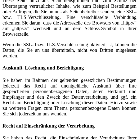
Diese Seite nutzt aus Sicherheitsgründen und zum Schutz der
Übertragung vertraulicher Inhalte, wie zum Beispiel Bestellungen
oder Anfragen, die Sie an uns als Seitenbetreiber senden, eine SSL-
bzw. TLS-Verschlüsselung. Eine verschlüsselte Verbindung
erkennen Sie daran, dass die Adresszeile des Browsers von „http://“
auf „https://“ wechselt und an dem Schloss-Symbol in Ihrer
Browserzeile.
Wenn die SSL- bzw. TLS-Verschlüsselung aktiviert ist, können die
Daten, die Sie an uns übermitteln, nicht von Dritten mitgelesen
werden.
Auskunft, Löschung und Berichtigung
Sie haben im Rahmen der geltenden gesetzlichen Bestimmungen
jederzeit das Recht auf unentgeltliche Auskunft über Ihre
gespeicherten personenbezogenen Daten, deren Herkunft und
Empfänger und den Zweck der Datenverarbeitung und ggf. ein
Recht auf Berichtigung oder Löschung dieser Daten. Hierzu sowie
zu weiteren Fragen zum Thema personenbezogene Daten können
Sie sich jederzeit an uns wenden.
Recht auf Einschränkung der Verarbeitung
Sie haben das Recht, die Einschränkung der Verarbeitung Ihrer