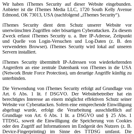
Wir haben iThemes Security auf dieser Website eingebunden.
Anbieter ist die iThemes Media LLC, 1720 South Kelly Avenue
Edmond, OK 73013, USA (nachfolgend „iThemes Security“).
iThemes Security dient dem Schutz unserer Website vor
unerwünschten Zugriffen oder bösartigen Cyberattacken. Zu diesem
Zweck erfasst iThemes Security u. a. Ihre IP-Adresse, Zeitpunkt
und Quelle von Login-Versuchen und Log-Daten (z. B. den
verwendeten Browser). iThemes Security wird lokal auf unseren
Servern installiert.
iThemes Security übermittelt IP-Adressen von wiederkehrenden
Angreifern an eine zentrale Datenbank von iThemes in die USA
(Network Brute Force Protection), um derartige Angriffe künftig zu
unterbinden.
Die Verwendung von iThemes Security erfolgt auf Grundlage von
Art. 6 Abs. 1 lit. f DSGVO. Der Websitebetreiber hat ein
berechtigtes Interesse an einem möglichst effektiven Schutz seiner
Website vor Cyberattacken. Sofern eine entsprechende Einwilligung
abgefragt wurde, erfolgt die Verarbeitung ausschließlich auf
Grundlage von Art. 6 Abs. 1 lit. a DSGVO und § 25 Abs. 1
TTDSG, soweit die Einwilligung die Speicherung von Cookies
oder den Zugriff auf Informationen im Endgerät des Nutzers (z. B.
Device-Fingerprinting) im Sinne des TTDSG umfasst. Die